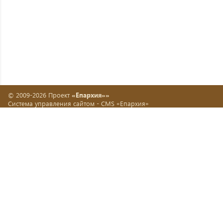
© 2009-2026 Проект
«Епархия»»
Система управления сайтом -
CMS «Епархия»