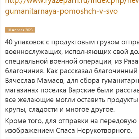
gumanitarnaya-pomoshch-v-svo
10 Апреля 2023
40 упаковок с продуктовым грузом отпр
военнослужащих, исполняющих свой дол
специальной военной операции, из Ряза
благочиния. Как рассказал благочинный
Вячеслав Мамаев, для сбора гуманитар
магазинах поселка Варские были расста
все желающие могли оставить продукты
крупы, сладости и многое другое.
Кроме того, для отправки на передовую 
изображением Спаса Нерукотворного.