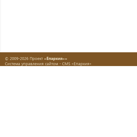
© 2009-2026 Проект
«Епархия»»
Система управления сайтом -
CMS «Епархия»