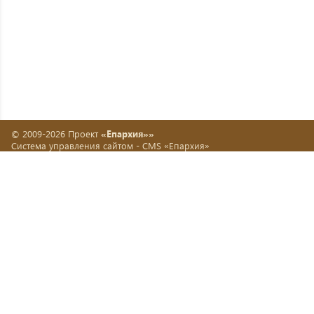
© 2009-2026 Проект
«Епархия»»
Система управления сайтом -
CMS «Епархия»