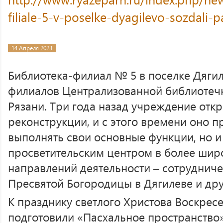
filiale-5-v-poselke-dyagilevo-sozdali-
14 Апреля 2023
Библиотека-филиал № 5 в поселке Дягил
филиалов Централизованной библиотеч
Рязани. Три года назад учреждение отк
реконструкции, и с этого времени оно п
выполнять свои основные функции, но и
просветительским центром в более шир
направлений деятельности – сотрудниче
Пресвятой Богородицы в Дягилеве и др
К празднику светлого Христова Воскрес
подготовили «Пасхальное пространство