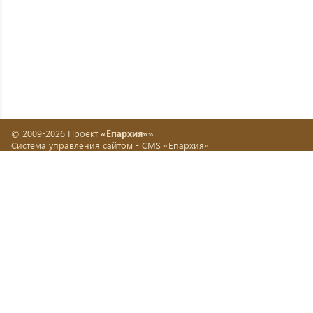
© 2009-2026 Проект
«Епархия»»
Система управления сайтом -
CMS «Епархия»