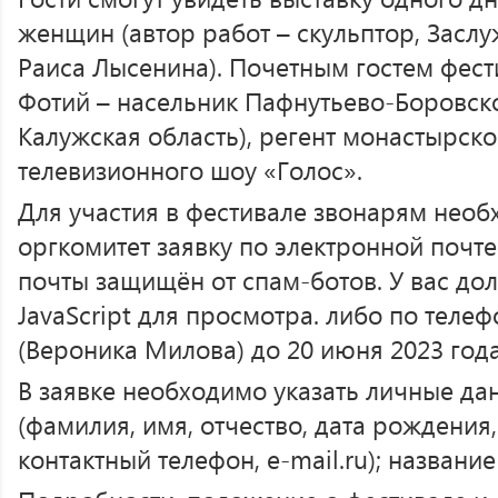
женщин (автор работ – скульптор, Засл
Раиса Лысенина). Почетным гостем фест
Фотий – насельник Пафнутьево-Боровско
Калужская область), регент монастырско
телевизионного шоу «Голос».
Для участия в фестивале звонарям необ
оргкомитет заявку по электронной почте
почты защищён от спам-ботов. У вас до
JavaScript для просмотра. либо по телеф
(Вероника Милова) до 20 июня 2023 года
В заявке необходимо указать личные дан
(фамилия, имя, отчество, дата рождения
контактный телефон, e-mail.ru); названи