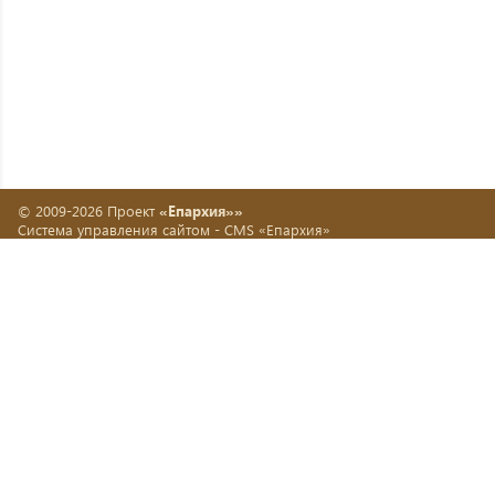
© 2009-2026 Проект
«Епархия»»
Система управления сайтом -
CMS «Епархия»