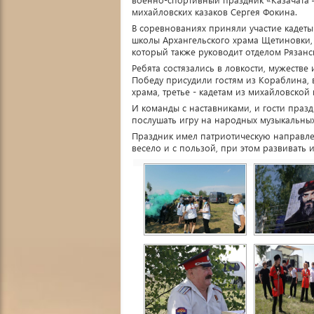
михайловских казаков Сергея Фокина.
В соревнованиях приняли участие кадет
школы Архангельского храма Щетиновки,
который также руководит отделом Рязанс
Ребята состязались в ловкости, мужестве
Победу присудили гостям из Кораблина, 
храма, третье - кадетам из михайловско
И команды с наставниками, и гости праз
послушать игру на народных музыкальных
Праздник имел патриотическую направле
весело и с пользой, при этом развивать