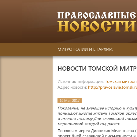
МИТРОПОЛИИ И ЕПАРХИИ:
НОВОСТИ ТОМСКОЙ МИТ
Источник информации:
Томская митроп
Адрес новости:
http://pravoslavie.tomsk.
16 Мая 2017
Поколение, не знающее историю и культу
понимают многие жители Томской облас
и именно поэтому Дни славянской письм
мероприятий каждый год растет.
По словам иерея Дионисия Мелентьева (
проект Дней славянской письменности и 