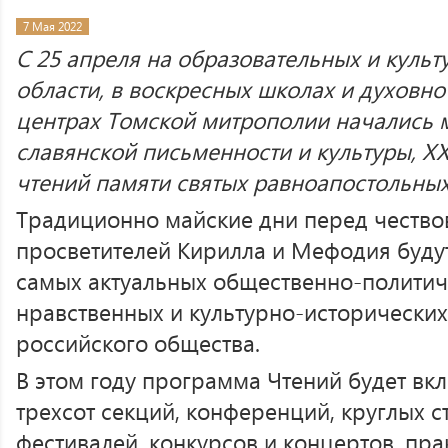
7 Мая 2022
С 25 апреля на образовательных и куль
области, в воскресных школах и духовно
центрах Томской митрополии начались 
славянской письменности и культуры, X
чтений памяти святых равноапостольны
Традиционно майские дни перед чество
просветителей Кирилла и Мефодия буд
самых актуальных общественно-политич
нравственных и культурно-исторически
российского общества.
В этом году программа Чтений будет вкл
трехсот секций, конференций, круглых ст
фестивалей, конкурсов и концертов, пра