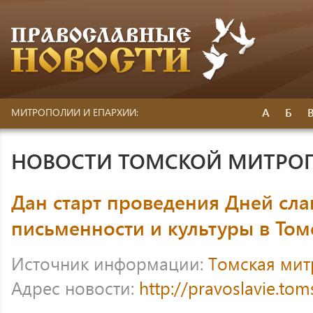
А
Б
МИТРОПОЛИИ И ЕПАРХИИ:
НОВОСТИ ТОМСКОЙ МИТРО
Дан старт проведения Дней сла
письменности и культуры в Том
Источник информации:
Томская ми
Адрес новости:
http://pravoslavie.to