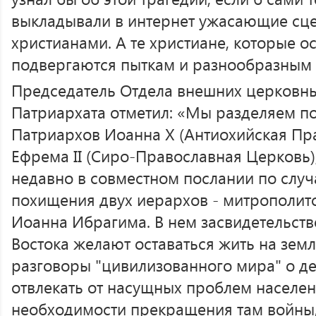
выкладывали в интернет ужасающие сц
христианами. А те христиане, которые о
подвергаются пыткам и разнообразным
Председатель Отдела внешних церковны
Патриархата отметил: «Мы разделяем п
Патриархов Иоанна X (Антиохийская Пр
Ефрема II (Сиро-Православная Церковь
недавно в совместном послании по слу
похищения двух иерархов - митрополит
Иоанна Ибрагима. В нем засвидетельств
Востока желают оставаться жить на земл
разговоры "цивилизованного мира" о д
отвлекать от насущных проблем населен
необходимости прекращения там войны,