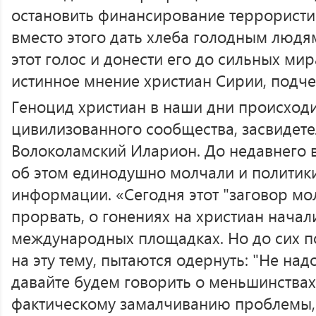
остановить финансирование террористи
вместо этого дать хлеба голодным люд
этот голос и донести его до сильных мир
истинное мнение христиан Сирии, подче
Геноцид христиан в наши дни происходит
цивилизованного сообщества, засвидет
Волоколамский Иларион. До недавнего 
об этом единодушно молчали и политики
информации. «Сегодня этот "заговор мо
прорвать, о гонениях на христиан начал
международных площадках. Но до сих по
на эту тему, пытаются одернуть: "Не над
давайте будем говорить о меньшинствах
фактическому замалчиванию проблемы, 