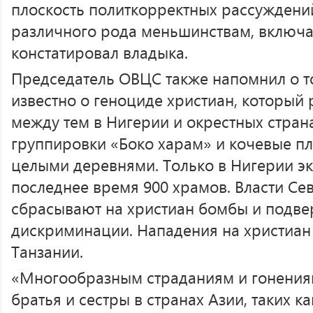
плоскость политкорректных рассуждений
различного рода меньшинствам, включая
констатировал владыка.
Председатель ОВЦС также напомнил о то
известно о геноциде христиан, который 
между тем в Нигерии и окрестных стран
группировки «Боко харам» и кочевые п
целыми деревнями. Только в Нигерии э
последнее время 900 храмов. Власти Се
сбрасывают на христиан бомбы и подве
дискриминации. Нападения на христиан
Танзании.
«Многообразным страданиям и гонения
братья и сестры в странах Азии, таких к