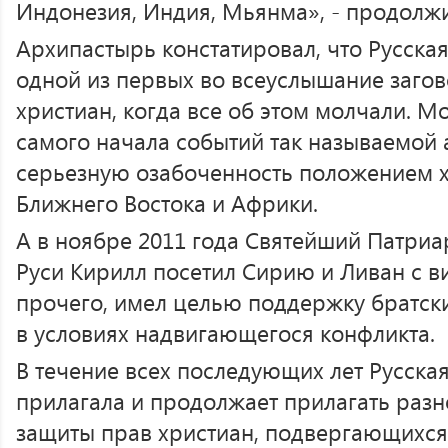
Индонезия, Индия, Мьянма», - продолж
Архипастырь констатировал, что Русска
одной из первых во всеуслышание загов
христиан, когда все об этом молчали. М
самого начала событий так называемой
серьезную озабоченность положением х
Ближнего Востока и Африки.
А в ноябре 2011 года Святейший Патриа
Руси Кирилл посетил Сирию и Ливан с в
прочего, имел целью поддержку братск
в условиях надвигающегося конфликта.
В течение всех последующих лет Русска
прилагала и продолжает прилагать разн
защиты прав христиан, подвергающихся