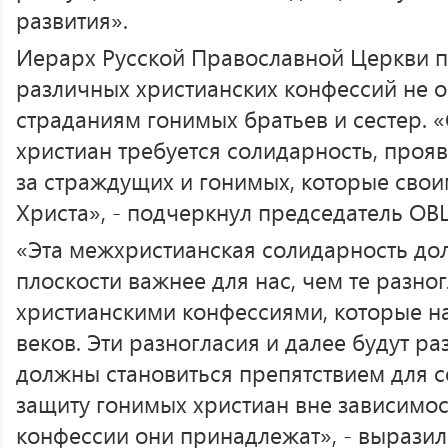
развития».
Иерарх Русской Православной Церкви п
различных христианских конфессий не о
страданиям гонимых братьев и сестер. «
христиан требуется солидарность, прояв
за страждущих и гонимых, которые сво
Христа», - подчеркнул председатель ОВ
«Эта межхристианская солидарность до
плоскости важнее для нас, чем те разно
христианскими конфессиями, которые н
веков. Эти разногласия и далее будут ра
должны становиться препятствием для с
защиту гонимых христиан вне зависимост
конфессии они принадлежат», - вырази