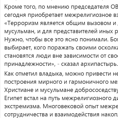
Кроме того, по мнению председателя О
сегодня приобретает межрелигиозное в
«Терроризм является общим вызовом и д
мусульман, и для представителей иных 
Нужно, чтобы все это ясно понимали. Б
выбирает, кого поражать своими осколк
становятся люди вне зависимости от св
принадлежности», - сказал архипастырь.
Как отметил владыка, можно привести 
построения мирного и гармоничного ме
Христиане и мусульмане добрососедств
Египет встал на путь межрелигиозного д
экстремизма. Многовековой опыт межр
сотрудничества и взаимодействия накопл