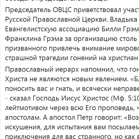
Председатель ОВЦС приветствовал учас
Русской Православной Церкви. Владыка
Евангелистскую ассоциацию Билли Грэм
Франклина Грэма за организацию столь
призванного привлечь внимание мирово
страшной трагедии гонений на христиан
Православный иерарх напомнил, что го
Христа не являются новым явлением. «Б
поносить вас и гнать, и всячески неправ
- сказал Господь Иисус Христос (Мф. 5:1
лейтмотивом через всю Его проповедь, ч
апостолам. А апостол Петр говорит: «В
искушения, для испытания вам посылаемо
приключения для вас странного, но как 