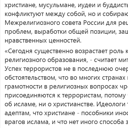
христиане, мусульмане, иудеи и буддист
конфликтуют между собой, но и собира
Межрелигиозного совета России для ре
проблем, выработки общей позиции, за
нравственных ценностей.
«Сегодня существенно возрастает роль 
религиозного образования, - считает ми
Успех террористов не в последнюю оче
обстоятельством, что во многих странах
грамотности в религиозных вопросах ч
присоединяются к террористам, потому 
об исламе, ни о христианстве. Идеолог
адептам, что христиане - пособники ин
врагов ислама, и что нет иного способа 