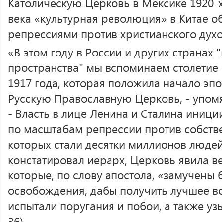
Католическую Церковь в Мексике 1920-х
века «культурная революция» в Китае 
репрессиями против христианского духо
«В этом году в России и других странах 
пространства" мы вспоминаем столетие
1917 года, которая положила начало эпо
Русскую Православную Церковь, - упом
- Власть в лице Ленина и Сталина иниц
по масштабам репрессии против собств
которых стали десятки миллионов людей»
констатировал иерарх, Церковь явила в
которые, по слову апостола, «замучены 
освобождения, дабы получить лучшее во
испытали поругания и побои, а также узы
36).