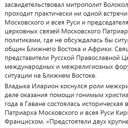
засвидетельствовал митрополит Волоко
проходит практически ни одной встреч
Московского и всея Руси и председател
церковных связей Московского Патриар
политиками, где не обсуждалась бы ситу
общин Ближнего Востока и Африки. Свя
представители Русской Православной Це
международных и межрелигиозных фор
ситуации на Ближнем Востоке.
Владыка Иларион коснулся роли межхри
деле оказания помощи гонимым христиа
года в Гаване состоялась историческая 
Патриарха Московского и всея Руси Ки
Франциском. «Предстоятели двух крупн