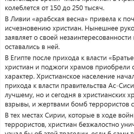
колеблется от 150 до 250 тысяч.
В Ливии «арабская весна» привела к по
исчезновению христиан. Нынешнее руко
заявляет о своей незаинтересованности 
оставались в ней.
В Египте после прихода к власти «Брать
христиан и поджоги храмов приобрели 
характер. Христианское население начал
прихода к власти правительства Ас-Сиси
лучшему, но и сегодня в христианских х
взрывы, и жертвами бомб террористов с
В тех местах Сирии, которые в ходе вой
террористов, христиан безжалостно уни
узнал бы об этой трагедии, если б сами 