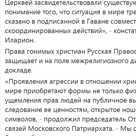
Церквей засвидетельствовали существу
понимание того, что ситуация в мире тр
сказано в подписанной в Гаване совмест
скоординированных действий», - конста
Иларион.
Права гонимых христиан Русская Право
защищает и на поле межрелигиозного ди
докладе.
«Проявления агрессии в отношении хри
мире приобретают формы не только физ
ущемления прав людей на публичное в
следование ее ценностям, открытое но
символов, - продолжил председатель О
связей Московского Патриархата. - Мы 