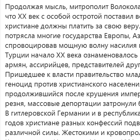
Продолжая мысль, митрополит Волокола
что ХХ век с особой остротой поставил 
христиане должны платить за свою веру
потрясла многие государства Европы, А
спровоцировав мощную волну насилия п
Турции начало ХХ века ознаменовалось
армян, ассирийцев, представителей дру
Пришедшее к власти правительство мла
геноцид против христианского населен
продолжившийся после крушения импери
резня, массовые депортации затронули 
В гитлеровской Германии и в республик
годов христиане разных конфессий под
различной силы. Жестокими и кровопро