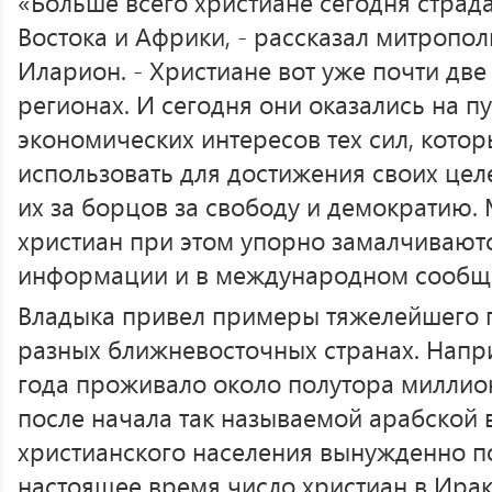
«Больше всего христиане сегодня страд
Востока и Африки, - рассказал митропо
Иларион. - Христиане вот уже почти две 
регионах. И сегодня они оказались на п
экономических интересов тех сил, кото
использовать для достижения своих цел
их за борцов за свободу и демократию.
христиан при этом упорно замалчиваютс
информации и в международном сообще
Владыка привел примеры тяжелейшего 
разных ближневосточных странах. Напри
года проживало около полутора миллио
после начала так называемой арабской 
христианского населения вынужденно по
настоящее время число христиан в Ирак