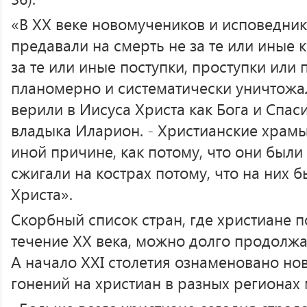
«В ХХ веке новомучеников и исповедни
предавали на смерть не за те или иные к
за те или иные поступки, проступки или 
планомерно и систематически уничтожали
верили в Иисуса Христа как Бога и Спаси
владыка Иларион. - Христианские храмы
иной причине, как потому, что они были
сжигали на кострах потому, что на них 
Христа».
Скорбный список стран, где христиане 
течение ХХ века, можно долго продолжа
А начало XXI столетия ознаменовано н
гонений на христиан в разных регионах 