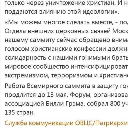
только через уничтожение христиан. И
поддаются влиянию этой идеологии».
«Мы можем многое сделать вместе, - п
Отдела внешних церковных связей Моско
нашему саммиту сейчас обращено вним
голосом христианские конфессии должн
солидарность с нашими гонимыми брать
мировое сообщество интенсифицировать
экстремизмом, терроризмом и христиан
Работа Всемирного саммита в защиту г
продлится до 13 мая. Форум, организов
ассоциацией Билли Грэма, собрал 800 у
135 стран.
Служба коммуникации ОВЦС/Патриархия