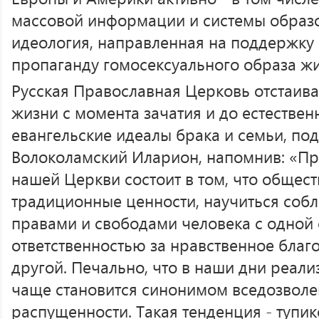
массовой информации и системы образо
идеология, направленная на поддержку
пропаганду гомосексуального образа жи
Русская Православная Церковь отстаива
жизни с момента зачатия и до естествен
евангельские идеалы брака и семьи, по
Волоколамский Иларион, напомнив: «П
нашей Церкви состоит в том, что общес
традиционные ценности, научиться соб
правами и свободами человека с одной 
ответственностью за нравственное благо
другой. Печально, что в наши дни реали
чаще становится синонимом вседозволе
распущенности. Такая тенденция - тупи