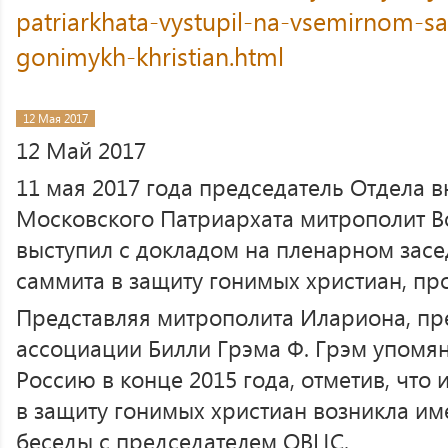
patriarkhata-vystupil-na-vsemirnom-s
gonimykh-khristian.html
12 Мая 2017
12 Май 2017
11 мая 2017 года председатель Отдела 
Московского Патриархата митрополит 
выступил с докладом на пленарном зас
саммита в защиту гонимых христиан, пр
Представляя митрополита Илариона, пр
ассоциации Билли Грэма Ф. Грэм упомян
Россию в конце 2015 года, отметив, что
в защиту гонимых христиан возникла им
беседы с председателем ОВЦС.