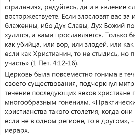
страданиях, радуйтесь, да и в явление с
восторжествуете. Если злословят вас за 
блаженны, ибо Дух Славы, Дух Божий по
хулится, а вами прославляется. Только бы
как убийца, или вор, или злодей, или ка
если как Христианин, то не стыдись, но 
участь» (1 Пет. 4:12-16).
Церковь была повсеместно гонима в теч
своего существования, подчеркнул митр
течение последующих веков христиане 
многообразным гонениям. «Практически
христианства такого столетия, когда они
если не в одном регионе, то в другом», 
иерарх.