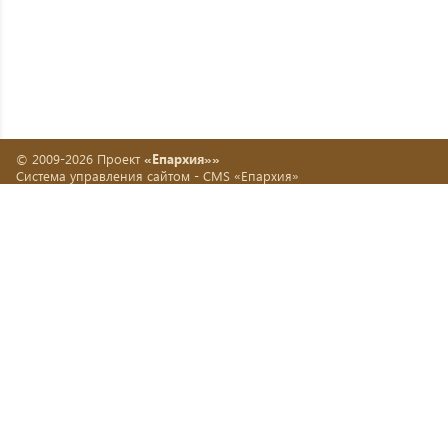
© 2009-2026 Проект
«Епархия»»
Система управления сайтом -
CMS «Епархия»