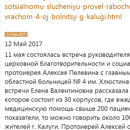
sotsialnomu-sluzheniyu-provel-raboch
vrachom-4-oj-bolnitsy-g-kalugi.html
13 Мая 2017
12 Май 2017
11 мая состоялась встреча руководител
церковной благотворительности и соци
протоиерея Алексея Пелевина с главны
областной больницей № 4 им. Хлюстина Р
встречи Елена Валентиновна рассказала
которое состоит из 30 корпусов, где еж
медицинскую помощь свыше 200 пациент
показатели, то можно говорить около 1
жителей г. Калуги. Протоиерей Алексей 