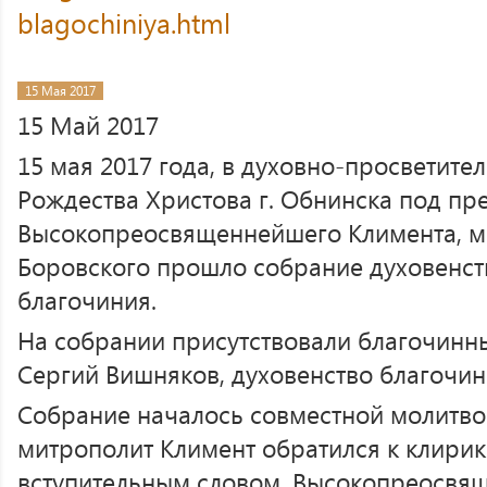
blagochiniya.html
15 Мая 2017
15 Май 2017
15 мая 2017 года, в духовно-просветите
Рождества Христова г. Обнинска под пр
Высокопреосвященнейшего Климента, м
Боровского прошло собрание духовенст
благочиния.
На собрании присутствовали благочинны
Сергий Вишняков, духовенство благочин
Собрание началось совместной молитво
митрополит Климент обратился к клирик
вступительным словом. Высокопреосвя