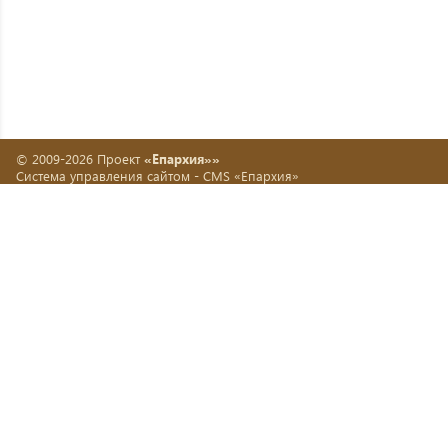
© 2009-2026 Проект
«Епархия»»
Система управления сайтом -
CMS «Епархия»