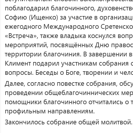
поблагодарил благочинного, духовенст
Софию (Ищенко) за участие в организа
ежегодного Международного Сретенско
«Встреча», также владыка коснулся воп
мероприятий, посвящённых Дню правос
территории благочиния. В завершении 
Климент подарил участникам собрания 
вопросы. Беседы о Боге, творении и чел
Далее, согласно повестке собрания, об
проведении общеблагочиннических мер
помощники благочинного отчитались о 
профильным направлениям.
Закончилось собрание общей молитвой.