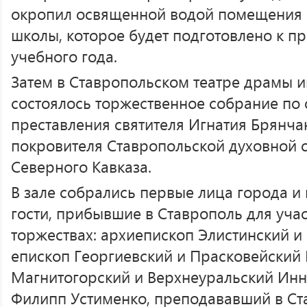
окропил освященной водой помещения 
школы, которое будет подготовлено к п
учебного года.
Затем в Ставропольском театре драмы 
состоялось торжественное собрание по 
преставления святителя Игнатия Брянча
покровителя Ставропольской духовной 
Северного Кавказа.
В зале собрались первые лица города и 
гости, прибывшие в Ставрополь для уча
торжествах: архиепископ Элистинский 
епископ Георгиевский и Прасковейский 
Магнитогорский и Верхнеуральский Инн
Филипп Устименко, преподававший в С