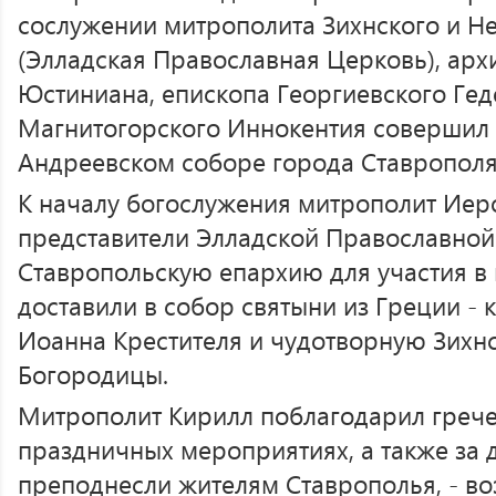
сослужении митрополита Зихнского и Н
(Элладская Православная Церковь), арх
Юстиниана, епископа Георгиевского Гед
Магнитогорского Иннокентия совершил
Андреевском соборе города Ставрополя
К началу богослужения митрополит Иер
представители Элладской Православной
Ставропольскую епархию для участия в
доставили в собор святыни из Греции - 
Иоанна Крестителя и чудотворную Зихн
Богородицы.
Митрополит Кирилл поблагодарил гречес
праздничных мероприятиях, а также за 
преподнесли жителям Ставрополья, - в