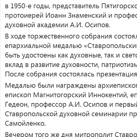
в 1950-е годы, представитель Пятигорск
протоиерей Иоанн Знаменский и профе
духовной академии А.И. Осипов.
В ходе торжественного собрания состо
епархиальной медалью «Ставропольский
быть удостоены как духовные, так и све
вклад в развитие духовности, патриотиз
После собрания состоялась презентация
Медалью были награждены архиепископ
епископ Магнитогорский Иннокентий, е
Гедеон, профессор А.И. Осипов и первы
Ставропольской духовной семинарии п
Самойленко.
Вечером того же дня митрополит Ставр