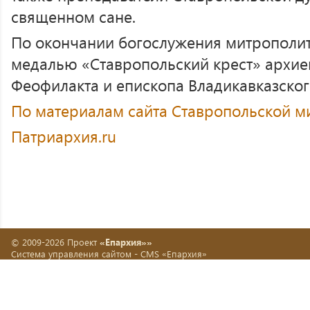
священном сане.
По окончании богослужения митрополит
медалью «Ставропольский крест» архие
Феофилакта и епископа Владикавказског
По материалам сайта Ставропольской м
Патриархия.ru
© 2009-2026 Проект
«Епархия»»
Система управления сайтом -
CMS «Епархия»