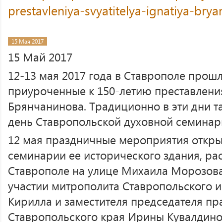
prestavleniya-svyatitelya-ignatiya-bry
15 Мая 2017
15 Май 2017
12-13 мая 2017 года в Ставрополе прошл
приуроченные к 150-летию преставления
Брянчанинова. Традиционно в эти дни т
день Ставропольской духовной семинар
12 мая праздничные мероприятия откры
семинарии ее исторического здания, ра
Ставрополе на улице Михаила Морозов
участии митрополита Ставропольского 
Кирилла и заместителя председателя пр
Ставропольского края Ирины Кувалдино