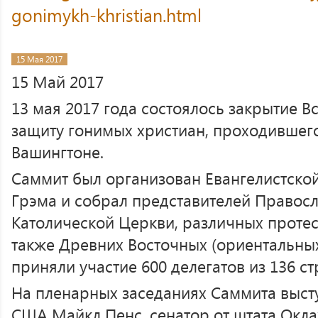
gonimykh-khristian.html
15 Мая 2017
15 Май 2017
13 мая 2017 года состоялось закрытие 
защиту гонимых христиан, проходившего
Вашингтоне.
Саммит был организован Евангелистско
Грэма и собрал представителей Правос
Католической Церкви, различных протес
также Древних Восточных (ориентальны
приняли участие 600 делегатов из 136 ст
На пленарных заседаниях Саммита выст
США Майкл Пенс, сенатор от штата Окл