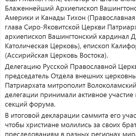
Блаженнейший Архиепископ Вашингтонс
Америки и Канады Тихон (Православная
глава Сиро-Яковитской Церкви Патриарх
архиепископ Вашингтонский кардинал Д
Католическая Церковь), епископ Калиф
(Ассирийская Церковь Востока).
Делегацию Русской Православной Церкв
председатель Отдела внешних церковны
Патриархата митрополит Волоколамски
делегации принимали активное участие 
секций форума.
В итоговой декларации саммита его учас
чтобы христиане молились за своих бра
преследованиям в разных регионах мир