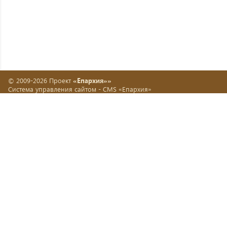
© 2009-2026 Проект
«Епархия»»
Система управления сайтом -
CMS «Епархия»