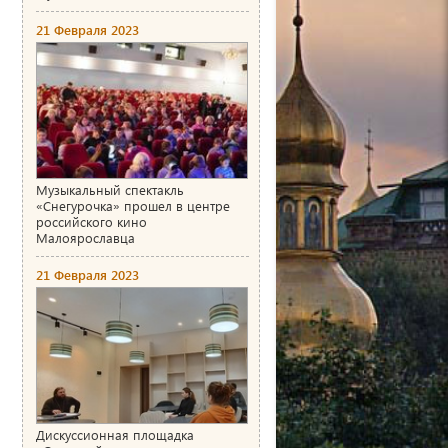
21 Февраля 2023
Музыкальный спектакль
«Снегурочка» прошел в центре
российского кино
Малоярославца
21 Февраля 2023
Дискуссионная площадка