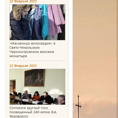
22 Февраля 2023
«Масленица милосердия» в
Свято-Никольском
Черноостровском женском
монастыре
22 Февраля 2023
Состоялся круглый стол,
посвященный 240-летию В.А.
Жуковского