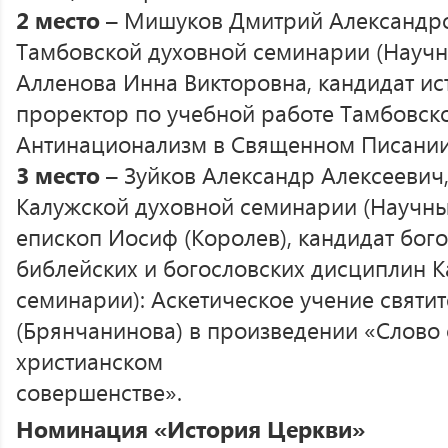
2 место
– Мишуков Дмитрий Александров
Тамбовской духовной семинарии (Научн
Алленова Инна Викторовна, кандидат ист
проректор по учебной работе Тамбовск
Антинационализм в Священном Писании
3 место
– Зуйков Александр Алексеевич, 
Калужской духовной семинарии (Научны
епископ Иосиф (Королев), кандидат бог
библейских и богословских дисциплин 
семинарии): Аскетическое учение святит
(Брянчанинова) в произведении «Слово 
христианском
совершенстве».
Номинация «История Церкви»