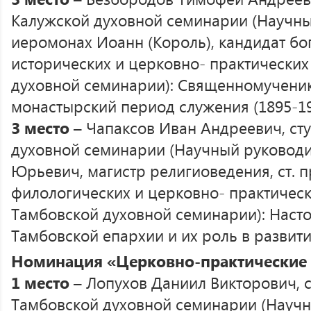
Калужской духовной семинарии (Научны
иеромонах Иоанн (Король), кандидат бо
исторических и церковно- практически
духовной семинарии): Священномученик
монастырский период служения (1895-19
3 место
– Чапаксов Иван Андреевич, сту
духовной семинарии (Научный руководи
Юрьевич, магистр религиоведения, ст. 
филологических и церковно- практичес
Тамбовской духовной семинарии): Наст
Тамбовской епархии и их роль в развит
Номинация «Церковно-практические
1 место
– Лопухов Даниил Викторович, с
Тамбовской духовной семинарии (Научн