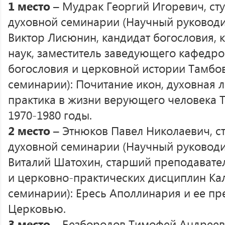
1 место
– Мудрак Георгий Игоревич, сту
духовной семинарии (Научный руководи
Виктор Лисюнин, кандидат богословия, 
наук, заместитель заведующего кафедро
богословия и церковной истории Тамбо
семинарии): Почитание икон, духовная 
практика в жизни верующего человека 
1970-1980 годы.
2 место
– Этнюков Павел Николаевич, ст
духовной семинарии (Научный руководи
Виталий Шатохин, старший преподавате
и церковно-практических дисциплин Ка
семинарии): Ересь Аполлинария и ее п
Церковью.
3 место
– Безбородов Тимофей Андрееви