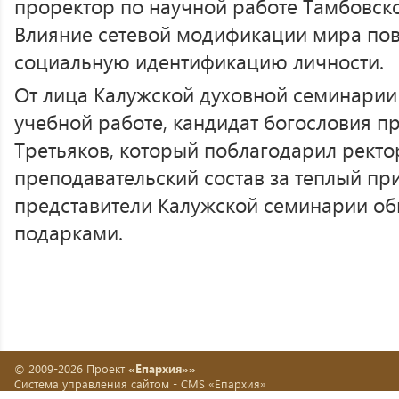
проректор по научной работе Тамбовск
Влияние сетевой модификации мира пов
социальную идентификацию личности.
От лица Калужской духовной семинарии
учебной работе, кандидат богословия п
Третьяков, который поблагодарил ректо
преподавательский состав за теплый пр
представители Калужской семинарии о
подарками.
© 2009-2026 Проект
«Епархия»»
Система управления сайтом -
CMS «Епархия»