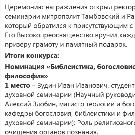
Церемонию награждения открыл ректор
семинарии митрополит Тамбовский и Ра
который обратился к присутствующим с
Его Высокопреосвященство вручил каж
призеру грамоту и памятный подарок.
Итоги конкурса:
Номинация «Библеистика, богословие
философия»
1 место
– Зудин Иван Иванович, студент
духовной семинарии (Научный руководи
Алексий Злобин, магистр теологии и бог
кафедры богословия, библеистики и фи
духовной семинарии): Роль религиозног
очищения органов познания.