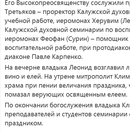
Его Высокопреосвященству сослужили п
Третьяков – проректор Калужской духо
учебной работе, иеромонах Херувим (Лев
Калужской духовной семинарии по воспи
иеромонах Феофан (Сурин) – помощник
воспитательной работе, при протодиако
диаконе Павле Карпенко.
На вечерне владыка Леонид возглавил л
вино и елей. На утрене митрополит Кли
храма при пении величания праздника, 
помазал верующих освященным елеем.
По окончании богослужения владыка Кл
преподавателей и студентов семинарии
праздником.