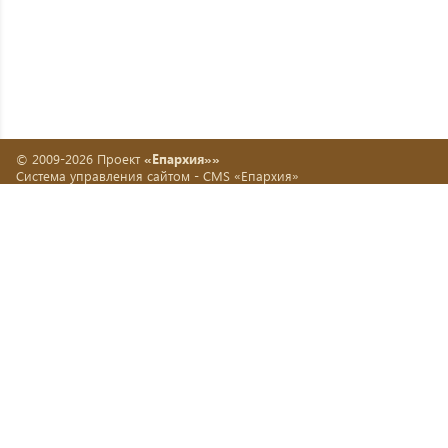
© 2009-2026 Проект
«Епархия»»
Система управления сайтом -
CMS «Епархия»