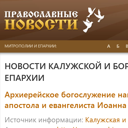
А
Б
МИТРОПОЛИИ И ЕПАРХИИ:
НОВОСТИ КАЛУЖСКОЙ И БО
ЕПАРХИИ
Архиерейское богослужение на
апостола и евангелиста Иоанна
Источник информации:
Калужская и