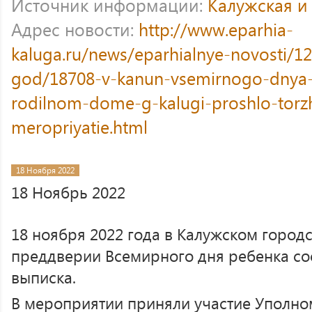
Источник информации:
Калужская и
Адрес новости:
http://www.eparhia-
kaluga.ru/news/eparhialnye-novosti/12
god/18708-v-kanun-vsemirnogo-dnya
rodilnom-dome-g-kalugi-proshlo-torz
meropriyatie.html
18 Ноября 2022
18 Ноябрь 2022
18 ноября 2022 года в Калужском город
преддверии Всемирного дня ребенка со
выписка.
В мероприятии приняли участие Уполн