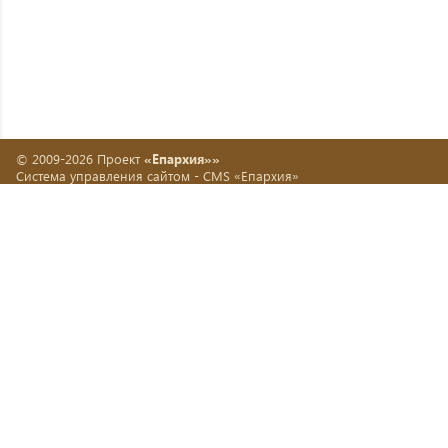
© 2009-2026 Проект
«Епархия»»
Система управления сайтом -
CMS «Епархия»