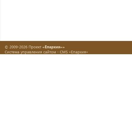
© 2009-2026 Проект
«Епархия»»
Система управления сайтом -
CMS «Епархия»