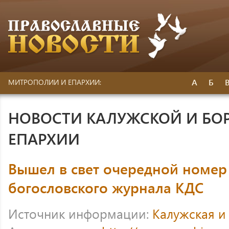
А
Б
МИТРОПОЛИИ И ЕПАРХИИ:
НОВОСТИ КАЛУЖСКОЙ И БО
ЕПАРХИИ
Вышел в свет очередной номер
богословского журнала КДС
Источник информации:
Калужская и