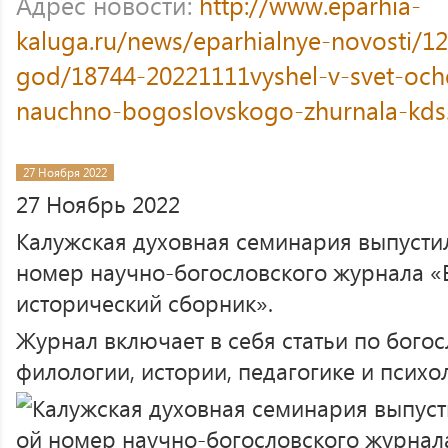
Адрес новости:
http://www.eparhia-
kaluga.ru/news/eparhialnye-novosti/12
god/18744-20221111vyshel-v-svet-oc
nauchno-bogoslovskogo-zhurnala-kds
27 Ноября 2022
27 Ноябрь 2022
Калужская духовная семинария выпустил
номер научно-богословского журнала «
исторический сборник».
Журнал включает в себя статьи по богос
филологии, истории, педагогике и психо