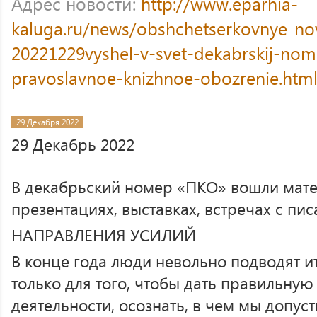
Адрес новости:
http://www.eparhia-
kaluga.ru/news/obshchetserkovnye-no
20221229vyshel-v-svet-dekabrskij-nom
pravoslavnoe-knizhnoe-obozrenie.htm
29 Декабря 2022
29 Декабрь 2022
В декабрьский номер «ПКО» вошли мат
презентациях, выставках, встречах с пис
НАПРАВЛЕНИЯ УСИЛИЙ
В конце года люди невольно подводят и
только для того, чтобы дать правильную
деятельности, осознать, в чем мы допус