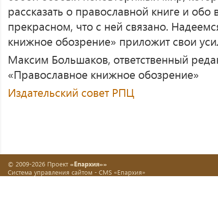
рассказать о православной книге и обо 
прекрасном, что с ней связано. Надеемс
книжное обозрение» приложит свои усил
Максим Большаков, ответственный реда
«Православное книжное обозрение»
Издательский совет РПЦ
© 2009-2026 Проект
«Епархия»»
Система управления сайтом -
CMS «Епархия»