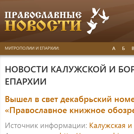
А
Б
МИТРОПОЛИИ И ЕПАРХИИ:
НОВОСТИ КАЛУЖСКОЙ И БО
ЕПАРХИИ
Вышел в свет декабрьский ном
«Православное книжное обозр
Источник информации:
Калужская и