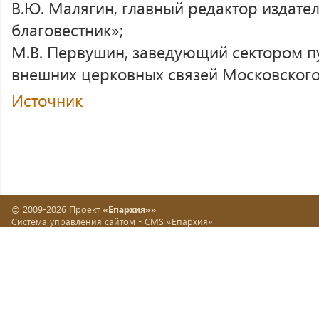
В.Ю. Малягин, главный редактор издате
благовестник»;
М.В. Первушин, заведующий сектором п
внешних церковных связей Московского
Источник
© 2009-2026 Проект
«Епархия»»
Система управления сайтом -
CMS «Епархия»