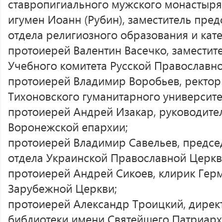
ставропигиального мужского монастыря 
игумен Иоанн (Рубин), заместитель пре
отдела религиозного образования и кат
протоиерей Валентин Васечко, заместит
Учебного комитета Русской Православн
протоиерей Владимир Воробьев, ректор
Тихоновского гуманитарного университе
протоиерей Андрей Изакар, руководител
Воронежской епархии;
протоиерей Владимир Савельев, предсе
отдела Украинской Православной Церкв
протоиерей Андрей Сикоев, клирик Гер
Зарубежной Церкви;
протоиерей Александр Троицкий, дирек
библиотеки имени Святейшего Патриарха