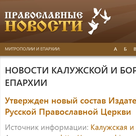
А
Б
МИТРОПОЛИИ И ЕПАРХИИ:
НОВОСТИ КАЛУЖСКОЙ И БО
ЕПАРХИИ
Утвержден новый состав Издате
Русской Православной Церкви
Источник информации:
Калужская и