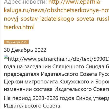
Адрес новости:
http://www.eparhia-
kaluga.ru/news/obshchetserkovnye-no
novyj-sostav-izdatelskogo-soveta-russ
tserkvi.html
30 Декабря 2022
30 Декабрь 2022
года на заседании Священного Синода 
председателя Издательского Совета Ру
Церкви митрополита Калужского и Боро
изменении состава Издательского Совет
На период 2023-2026 годов Синод утве
Издательского Совета: