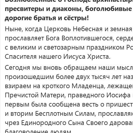
пресвитеры и диаконы, боголюбивые 
дорогие братья и сёстры!
Ныне, когда Церковь Небесная и земная
прославляет Бога Воплотившегося, серд
с великим и светозарным праздником Р
Спасителя нашего Иисуса Христа.
Сегодня мы вновь обращаем наши мысл
произошедшим более двух тысяч лет на
взираем на кроткого Младенца, лежащег
Пречистой Матери, праведного Иосифа 
первым была сообщена весть о пришест
и вторим Бесплотным Силам, прославл
чрез Единородного Сына Своего дарова
благоволение людям.