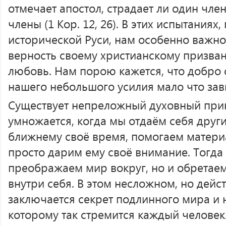
отмечает апостол, страдает ли один член
члены (1 Кор. 12, 26). В этих испытаниях
исторической Руси, нам особенно важн
верность своему христианскому призван
любовь. Нам порою кажется, что добро с
нашего небольшого усилия мало что зави
Существует непреложный духовный при
умножается, когда мы отдаём себя друг
ближнему своё время, помогаем матер
просто дарим ему своё внимание. Тогда
преображаем мир вокруг, но и обретае
внутри себя. В этом несложном, но дей
заключается секрет подлинного мира и н
которому так стремится каждый человек. 