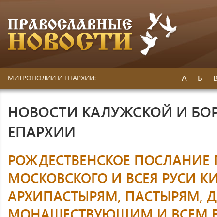
А
Б
МИТРОПОЛИИ И ЕПАРХИИ:
НОВОСТИ КАЛУЖСКОЙ И БО
ЕПАРХИИ
РОЖДЕСТВЕНСКОЕ ПОСЛАНИЕ 
МОСКОВСКОГО И ВСЕЯ РУСИ К
АРХИПАСТЫРЯМ, ПАСТЫРЯМ, 
МОНАШЕСТВУЮЩИМ И ВСЕМ 