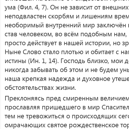
ума (Фил. 4, 7). Он не зависит от внешни
неподвластен скорбям и лишениям врем
необоримый внутренний мир заключён в
став человеком, во всём подобным нам, 
просто действует в нашей истории, но зр
Ныне Слово стало плотью и обитает с на
истины (Ин. 1, 14). Господь близко, мои 
никогда забывать об этом и не будем ун
наша крепкая надежда и духовное утеше
обстоятельствах жизни.
Преклоняясь пред смиренным величием
прославляя пришедшего в мир Спасител
тем не тревожиться о происходящих сег
омрачающих святое рождественское торж