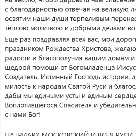
с благодарностью отвечая на великую 
освятим наши души терпеливым перене
тёплою молитвою и добрыми делами во
Ещё раз поздравляя всех вас, мои дорог
праздником Рождества Христова, жела
радости и благополучия вашим домам и 
щедрой помощи от Богомладенца Иисус
Создатель, Истинный Господь истории, 
милость к народам Святой Руси и благос
дабы мы едиными усты и единым сердц
Воплотившегося Спасителя и убедительн
с нами Бог!
ПАТРИАРХ МОСКОВСКИЙ И ВСЕЯ РУСИ