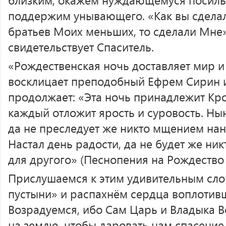
поддержим унывающего. «Как вы сделал
братьев Моих меньших, то сделали Мне» (
свидетельствует Спаситель.
«Рождественская ночь доставляет мир и
восклицает преподобный Ефрем Сирин 
продолжает: «Эта ночь принадлежит Кро
каждый отложит ярость и суровость. Ны
да не преследует же никто мщением на
Настал день радости, да не будет же ни
для другого» (Песнопения на Рождество Х
Прислушаемся к этим удивительным сло
пустыни» и распахнём сердца воплотивш
Возрадуемся, ибо Сам Царь и Владыка 
на землю, чтобы даровать нам спасение