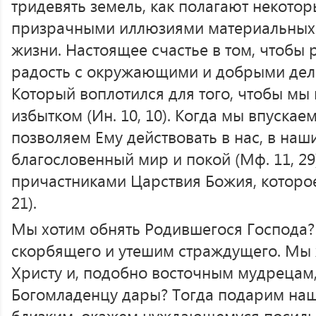
тридевять земель, как полагают некото
призрачными иллюзиями материальных 
жизни. Настоящее счастье в том, чтобы 
радость с окружающими и добрыми дела
Который воплотился для того, чтобы мы
избытком (Ин. 10, 10). Когда мы впускае
позволяем Ему действовать в нас, в на
благословенный мир и покой (Мф. 11, 29
причастниками Царствия Божия, которое 
21).
Мы хотим обнять Родившегося Господа?
скорбящего и утешим страждущего. Мы 
Христу и, подобно восточным мудрецам
Богомладенцу дары? Тогда подарим наш
близким, окажем нуждающемуся посиль