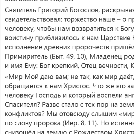
Святитель Григорий Богослов, раскрывая
свидетельствовал: торжество наше – о п
человеку, чтобы нам возвратиться к Богу
воистину приблизилось к нам Царствие Н
исполнение древних пророчеств пришё
Примиритель (Быт. 49, 10), Младенец ро
и имя Ему: Бог крепкий, Отец вечности, Кн
«Мир Мой даю вам; не так, как мир даёт, 
обращается к нам Христос. Чтo же это з
человеку Господь и который воспели а
Спасителя? Разве стало с тех пор на зе
конфликтов? Мы отовсюду слышим «мир, 
по слову пророка (Иер. 8, 11). Но исти
снизошёл на землю с Рождеством Христ