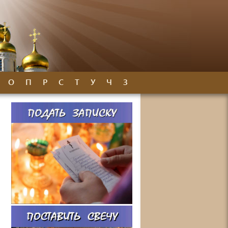
О
П
Р
С
Т
У
Ч
З