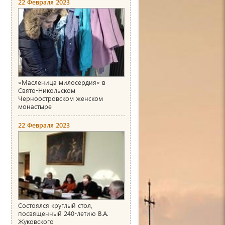
22 Февраля 2023
«Масленица милосердия» в
Свято-Никольском
Черноостровском женском
монастыре
22 Февраля 2023
Состоялся круглый стол,
посвященный 240-летию В.А.
Жуковского