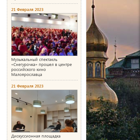
21 Февраля 2023
Музыкальный спектакль
«Снегурочка» прошел в центре
российского кино
Малоярославца
21 Февраля 2023
Дискуссионная площадка