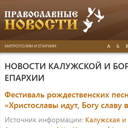
А
Б
МИТРОПОЛИИ И ЕПАРХИИ:
НОВОСТИ КАЛУЖСКОЙ И БО
ЕПАРХИИ
Фестиваль рождественских пес
«Христославы идут, Богу славу 
Источник информации:
Калужская и