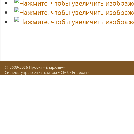
© 2009-2026 Проект
«Епархия»»
Система управления сайтом -
CMS «Епархия»