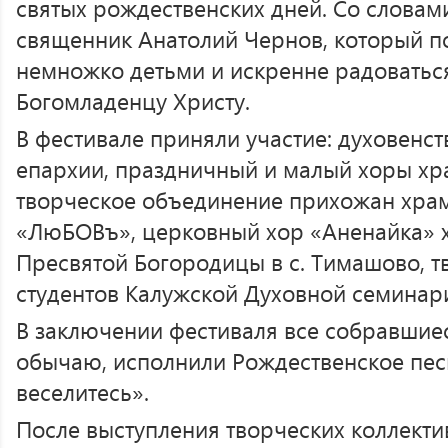
святых рождественских дней. Со словам
священник Анатолий Чернов, который п
немножко детьми и искренне радоваться
Богомладенцу Христу.
В фестивале приняли участие: духовенст
епархии, праздничный и малый хоры хр
творческое объединение прихожан храм
«ЛюБОВъ», церковный хор «Аненайка» 
Пресвятой Богородицы в с. Тимашово, т
студентов Калужской Духовной семинар
В заключении фестиваля все собравшие
обычаю, исполнили Рождественское пес
веселитесь».
После выступления творческих коллект