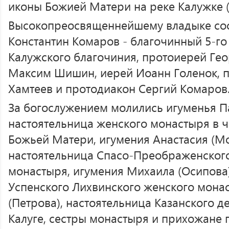
иконы Божией Матери на реке Калужке (
Высокопреосвященнейшему владыке со
Константин Комаров - благочинный 5-го
Калужского благочиния, протоиерей Гео
Максим Шишин, иерей Иоанн Голенок, 
Хамтеев и протодиакон Сергий Комаров
За богослужением молились игуменья Па
настоятельница женского монастыря в 
Божьей Матери, игумения Анастасия (М
настоятельница Спасо-Преображенског
монастыря, игумения Михаила (Осипова)
Успенского Лихвинского женского мона
(Петрова), настоятельница Казанского д
Калуге, сестры монастыря и прихожане 