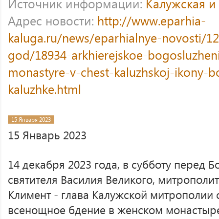
Источник информации:
Калужская и
Адрес новости:
http://www.eparhia-
kaluga.ru/news/eparhialnye-novosti/12
god/18934-arkhierejskoe-bogosluzhen
monastyre-v-chest-kaluzhskoj-ikony-bo
kaluzhke.html
15 Января 2023
15 Январь 2023
14 декабря 2023 года, в субботу перед 
святителя Василия Великого, митрополи
Климент - глава Калужской митрополии
всенощное бдение в женском монастыре