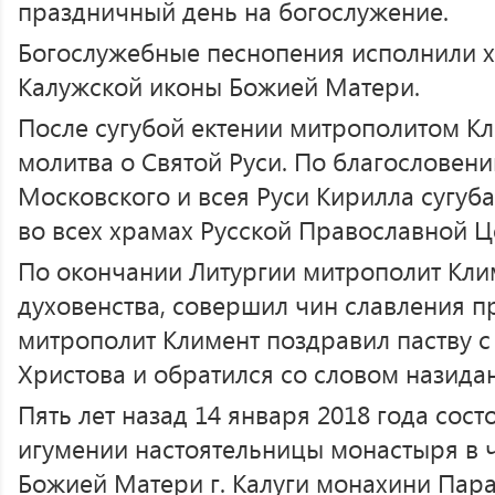
праздничный день на богослужение.
Богослужебные песнопения исполнили х
Калужской иконы Божией Матери.
После сугубой ектении митрополитом К
молитва о Святой Руси. По благословен
Московского и всея Руси Кирилла сугуб
во всех храмах Русской Православной Ц
По окончании Литургии митрополит Кли
духовенства, совершил чин славления п
митрополит Климент поздравил паству 
Христова и обратился со словом назида
Пять лет назад 14 января 2018 года сост
игумении настоятельницы монастыря в 
Божией Матери г. Калуги монахини Пара