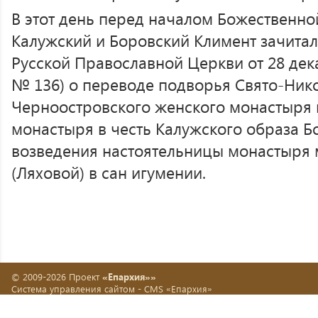
В этот день перед началом Божественно
Калужский и Боровский Климент зачита
Русской Православной Церкви от 28 дек
№ 136) о переводе подворья Свято-Ник
Черноостровского женского монастыря в 
монастыря в честь Калужского образа 
возведения настоятельницы монастыря
(Ляховой) в сан игумении.
© 2009-2026 Проект
«Епархия»»
Система управления сайтом -
CMS «Епархия»