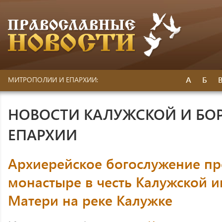
А
Б
МИТРОПОЛИИ И ЕПАРХИИ:
НОВОСТИ КАЛУЖСКОЙ И БО
ЕПАРХИИ
Архиерейское богослужение п
монастыре в честь Калужской 
Матери на реке Калужке