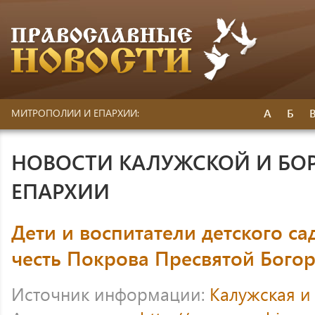
А
Б
МИТРОПОЛИИ И ЕПАРХИИ:
НОВОСТИ КАЛУЖСКОЙ И БО
ЕПАРХИИ
Дети и воспитатели детского са
честь Покрова Пресвятой Бого
Источник информации:
Калужская и