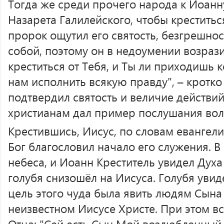
Тогда же среди прочего народа к Иоанн
Назарета Галилейского, чтобы креститься
пророк ощутил его святость, безгрешнос
собой, поэтому он в недоумении возраз
креститься от Тебя, и Ты ли приходишь 
нам исполнить всякую правду", – кротко
подтвердил святость и величие действи
христианам дал пример послушания вол
Крестившись, Иисус, по словам евангели
Бог благословил начало его служения. В
небеса, и Иоанн Креститель увидел Духа
голубя снизошёл на Иисуса. Голубя увид
цель этого чуда была явить людям Сына
неизвестном Иисусе Христе. При этом в
Отца: "Сей есть Сын Мой возлюбленный