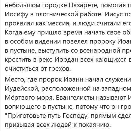
небольшом городке Назарете, помогая 
Иосифу в плотнической работе. Иисус п
проявлял как мессия, и люди считали ег
Когда ему пришло время начать свое об
в особом видении повелел пророку Иоа
в пустыне, выступить со всенародной п
крестить в реке Иордан всех кающихся 
очиститься от грехов.
Место, где пророк Иоанн начал служени
Иудейской, расположенной на западно
Мёртвого моря. Евангелисты называют 
вопиющего в пустыне, потому что он гр
"Приготовьте путь Господу, прямым сдела
призывая всех людей к покаянию.