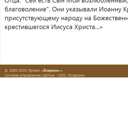
благоволение". Они указывали Иоанну К
присутствующему народу на Божественн
крестившегося Иисуса Христа...»
© 2009-2026 Проект
«Епархия»»
Система управления сайтом -
CMS «Епархия»