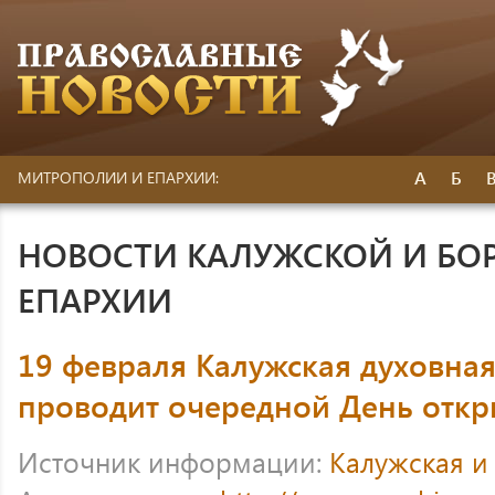
А
Б
МИТРОПОЛИИ И ЕПАРХИИ:
НОВОСТИ КАЛУЖСКОЙ И БО
ЕПАРХИИ
19 февраля Калужская духовна
проводит очередной День откр
Источник информации:
Калужская и