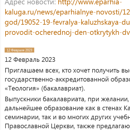
Адрес новости:
http://www.eparhia-
kaluga.ru/news/eparhialnye-novosti/12
god/19052-19-fevralya-kaluzhskaya-d
provodit-ocherednoj-den-otkrytykh-dv
12 Февраля 2023
12 Февраль 2023
Приглашаем всех, кто хочет получить в
государственно-аккредитованной обра
«Теология» (бакалавриат).
Выпускники бакалавриата, при желании,
дальнейшее образование как в стенах К
семинарии, так и во многих других учеб
Православной Церкви, также предлага