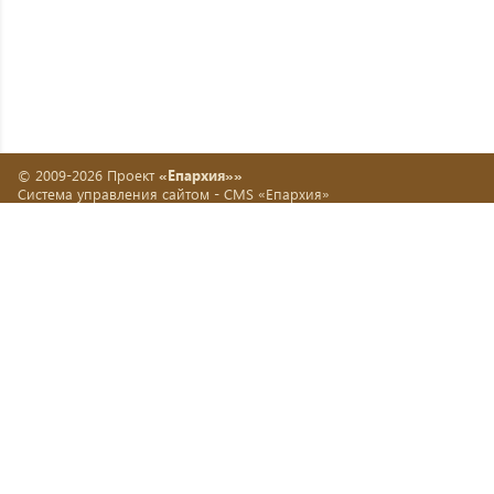
© 2009-2026 Проект
«Епархия»»
Система управления сайтом -
CMS «Епархия»