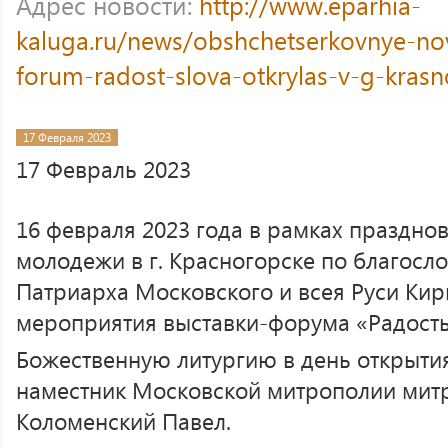
Адрес новости:
http://www.eparhia-
kaluga.ru/news/obshchetserkovnye-nov
forum-radost-slova-otkrylas-v-g-kras
17 Февраля 2023
17 Февраль 2023
16 февраля 2023 года в рамках праздно
молодежи в г. Красногорске по благос
Патриарха Московского и всея Руси Ки
мероприятия выставки-форума «Радость
Божественную литургию в день открыти
наместник Московской митрополии митр
Коломенский Павел.