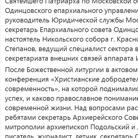
Святейшего Патриарха по Московской об
Одинцовского епархиального управлени
руководитель Юридической службы Мос
секретарь Епархиального совета Одинцо
настоятель Никольского собора г. Красн
Степанов, ведущий специалист сектора 
секретариата внешних связей аппарата 
После Божественной литургии в актовом
конференция «Христианские добродетели
современность», на которой поднималис
успех, и каково православное понимание
современной жизни. Над вопросами рас
ребятами секретарь Архиерейского Сов
митрополии архиепископ Подольский и
писатель, журналист, летчик, секретарь