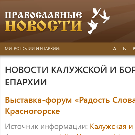
А
Б
МИТРОПОЛИИ И ЕПАРХИИ:
НОВОСТИ КАЛУЖСКОЙ И БО
ЕПАРХИИ
Выставка-форум «Радость Слова
Красногорске
Источник информации:
Калужская и