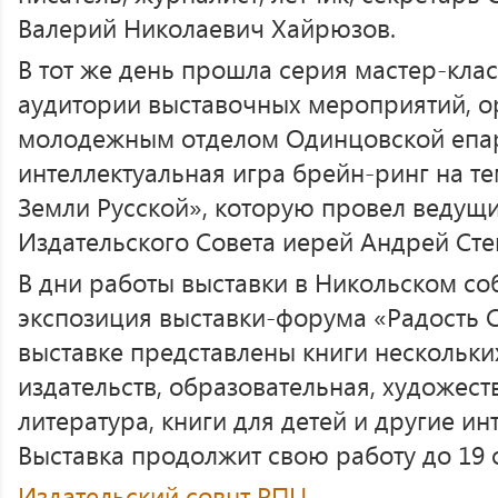
Валерий Николаевич Хайрюзов.
В тот же день прошла серия мастер-кла
аудитории выставочных мероприятий, о
молодежным отделом Одинцовской епар
интеллектуальная игра брейн-ринг на т
Земли Русской», которую провел ведущ
Издательского Совета иерей Андрей Сте
В дни работы выставки в Никольском со
экспозиция выставки-форума «Радость 
выставке представлены книги нескольк
издательств, образовательная, художест
литература, книги для детей и другие и
Выставка продолжит свою работу до 19 
Издательский совнт РПЦ