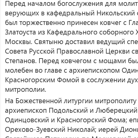
Перед началом богослужения для молит
верующих в кафедральный Никольский с
был торжественно принесен ковчег с Гл
Златоуста из Кафедрального соборного 
Москвы. Святыню доставил ведущий спе
Совета Русской Православной Церкви 
Степанов. Перед ковчегом с мощами бы
молебен во главе с архиепископом Оди
Красногорским Фомой в сослужении ду
митрополии.
На Божественной литургии митрополиту
архиепископ Подольский и Люберецкий 
Одинцовский и Красногорский Фома; еп
Орехово-Зуевский Николай; иерей Диони