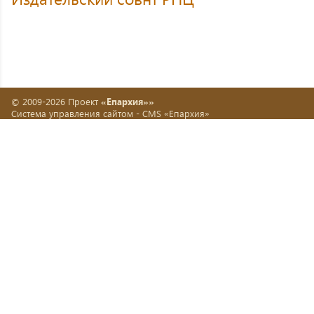
© 2009-2026 Проект
«Епархия»»
Система управления сайтом -
CMS «Епархия»