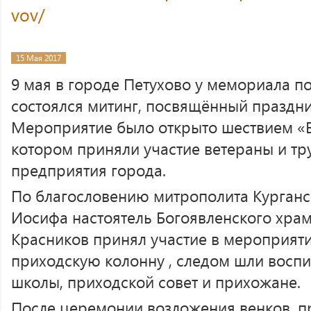
vov/
15 Мая 2017
9 мая в городе Петухово у мемориала 
состоялся митинг, посвящённый праздн
Мероприятие было открыто шествием «Б
котором приняли участие ветераны и тр
предприятия города.
По благословению митрополита Курганс
Иосифа настоятель Богоявленского хра
Красников принял участие в мероприят
приходскую колонну , следом шли восп
школы, приходской совет и прихожане.
После церемонии возложения венков, п