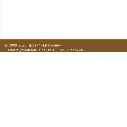
© 2009-2026 Проект
«Епархия»»
Система управления сайтом -
CMS «Епархия»