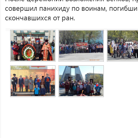
совершил панихиду по воинам, погибши
скончавшихся от ран.