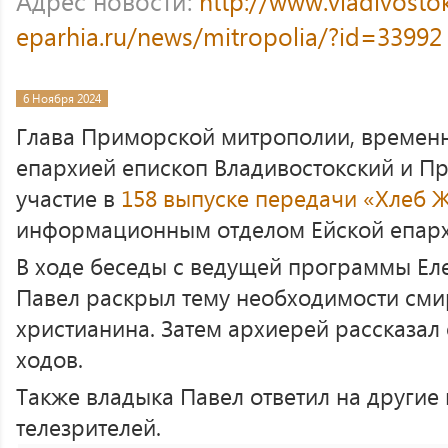
Адрес новости:
http://www.vladivosto
eparhia.ru/news/mitropolia/?id=33992
6 Ноября 2024
Глава Приморской митрополии, времен
епархией епископ Владивостокский и П
участие в
158 выпуске передачи «Хлеб 
информационным отделом Ейской епар
В ходе беседы с ведущей программы Ел
Павел раскрыл тему необходимости сми
христианина. Затем архиерей рассказал
ходов.
Также владыка Павел ответил на другие
телезрителей.