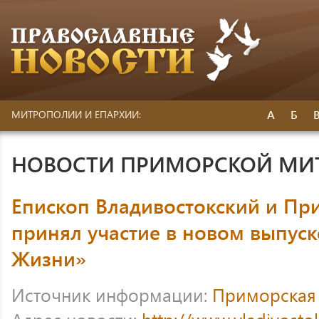
А
Б
МИТРОПОЛИИ И ЕПАРХИИ:
НОВОСТИ ПРИМОРСКОЙ МИ
Епископ Владивостокский и Пр
принял участие в новом выпус
Жизни»
Источник информации:
Приморская