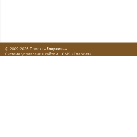
© 2009-2026 Проект
«Епархия»»
Система управления сайтом -
CMS «Епархия»