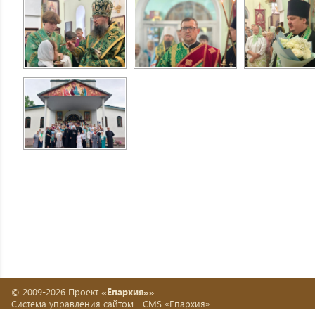
© 2009-2026 Проект
«Епархия»»
Система управления сайтом -
CMS «Епархия»