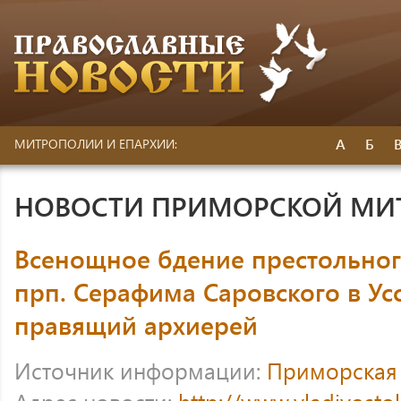
А
Б
МИТРОПОЛИИ И ЕПАРХИИ:
НОВОСТИ ПРИМОРСКОЙ МИ
Всенощное бдение престольног
прп. Серафима Саровского в Ус
правящий архиерей
Источник информации:
Приморская